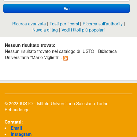
Vai
Ricerca avanzata
Testi per i corsi
Ricerca sull'authority
Nuvola di tag
Vedi i titoli più popolari
Nessun risultato trovato
Nessun risultato trovato nel catalogo di IUSTO - Biblioteca
Universitaria "Mario Viglietti" .
© 2023 IUSTO - Istituto Universitario Salesiano Torino
Rebaudengo
Contatti:
Email
Instagram