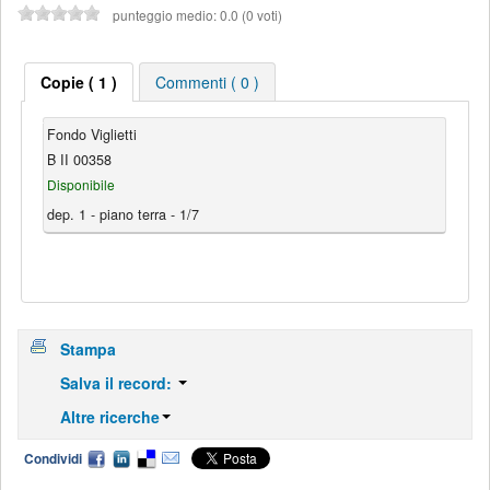
punteggio medio: 0.0 (0 voti)
Copie ( 1 )
Commenti ( 0 )
Fondo Viglietti
B II 00358
Disponibile
dep. 1 - piano terra - 1/7
Stampa
Salva il record:
Altre ricerche
Condividi