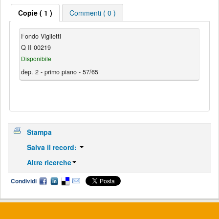
Copie ( 1 )
Commenti ( 0 )
Fondo Viglietti
Q II 00219
Disponibile
dep. 2 - primo piano - 57/65
Stampa
Salva il record:
Altre ricerche
Condividi