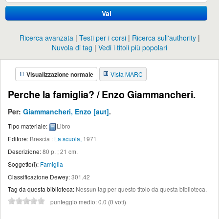
Vai
Ricerca avanzata
Testi per i corsi
Ricerca sull'authority
Nuvola di tag
Vedi i titoli più popolari
Visualizzazione normale
Vista MARC
Perche la famiglia? /
Enzo Giammancheri.
Per:
Giammancheri, Enzo
[aut]
.
Tipo materiale:
Libro
Editore:
Brescia :
La scuola,
1971
Descrizione:
80 p. ; 21 cm
.
Soggetto(i):
Famiglia
Classificazione Dewey:
301.42
Tag da questa biblioteca:
Nessun tag per questo titolo da questa biblioteca.
punteggio medio: 0.0 (0 voti)